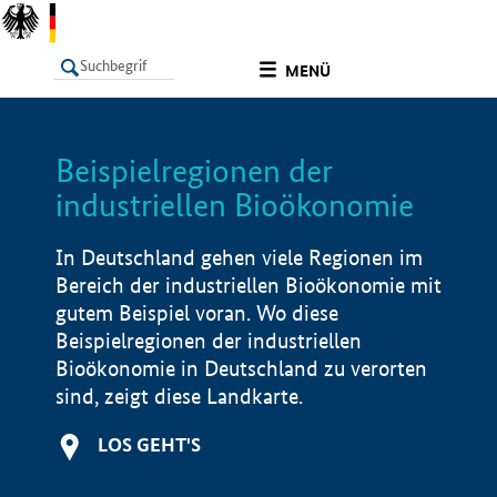
undefined
MENÜ
Beispielregionen der
LISTE
Filter
Info
industriellen Bioökonomie
In Deutschland gehen viele Regionen im
Bereich der industriellen Bioökonomie mit
gutem Beispiel voran. Wo diese
Beispielregionen der industriellen
Bioökonomie in Deutschland zu verorten
sind, zeigt diese Landkarte.
LOS GEHT'S