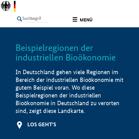
undefined
MENÜ
Beispielregionen der
LISTE
Filter
Info
industriellen Bioökonomie
In Deutschland gehen viele Regionen im
Bereich der industriellen Bioökonomie mit
gutem Beispiel voran. Wo diese
Beispielregionen der industriellen
Bioökonomie in Deutschland zu verorten
sind, zeigt diese Landkarte.
LOS GEHT'S