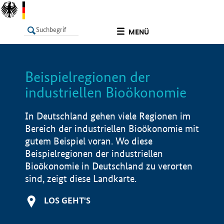
undefined
MENÜ
Beispielregionen der
LISTE
Filter
Info
industriellen Bioökonomie
In Deutschland gehen viele Regionen im
Bereich der industriellen Bioökonomie mit
gutem Beispiel voran. Wo diese
Beispielregionen der industriellen
Bioökonomie in Deutschland zu verorten
sind, zeigt diese Landkarte.
LOS GEHT'S