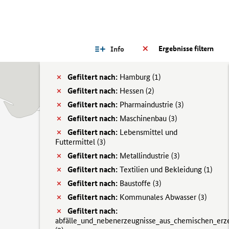
Ergebnisse filtern
Info
Gefiltert nach:
Hamburg (
1)
Gefiltert nach:
Hessen (
2)
Gefiltert nach:
Pharmaindustrie (
3)
Gefiltert nach:
Maschinenbau (
3)
Gefiltert nach:
Lebensmittel und
Futtermittel (
3)
Gefiltert nach:
Metallindustrie (
3)
Gefiltert nach:
Textilien und Bekleidung (
1)
Gefiltert nach:
Baustoffe (
3)
Gefiltert nach:
Kommunales Abwasser (
3)
Gefiltert nach:
abfälle_und_nebenerzeugnisse_aus_chemischen_erz