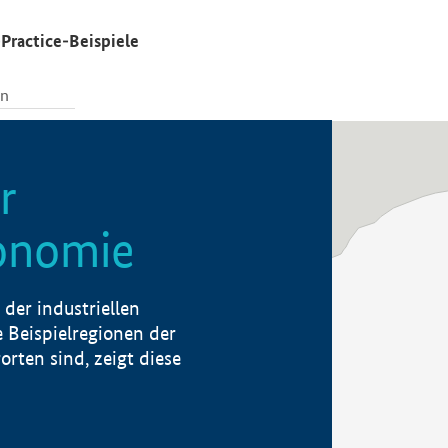
Practice-Beispiele
r
konomie
der industriellen
 Beispielregionen der
rten sind, zeigt diese