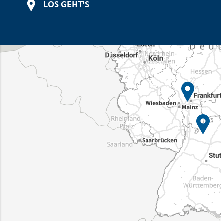
LOS GEHT'S