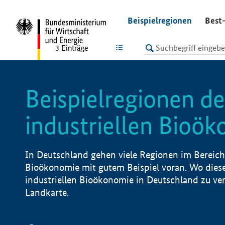
undefined
Beispielregionen
Best-
LISTE
3
Einträge
Beispielregionen de
industriellen Bioö
In Deutschland gehen viele Regionen im Bereich 
Bioökonomie mit gutem Beispiel voran. Wo diese
industriellen Bioökonomie in Deutschland zu vero
Landkarte.