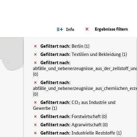
Ergebnisse filtern
Info
Gefiltert nach:
Berlin (
1)
Gefiltert nach:
Textilien und Bekleidung (
1)
Gefiltert nach:
abfälle_und_nebenerzeugnisse_aus_der_zellstoff_und
(
0)
Gefiltert nach:
abfälle_und_nebenerzeugnisse_aus_chemischen_erz
(
0)
Gefiltert nach:
CO₂ aus Industrie und
Gewerbe (
1)
Gefiltert nach:
Forstwirtschaft (
0)
Gefiltert nach:
Agrarwirtschaft (
0)
Gefiltert nach:
Industrielle Reststoffe (
1)