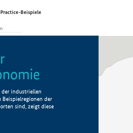
Practice-Beispiele
r
konomie
der industriellen
 Beispielregionen der
rten sind, zeigt diese