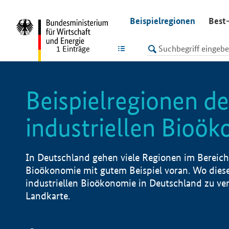
undefined
Beispielregionen
Best-
LISTE
1
Einträge
Beispielregionen de
industriellen Bioö
In Deutschland gehen viele Regionen im Bereich 
Bioökonomie mit gutem Beispiel voran. Wo diese
industriellen Bioökonomie in Deutschland zu vero
Landkarte.