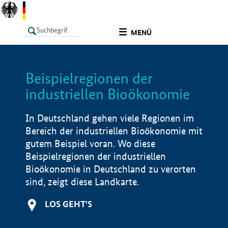
undefined
MENÜ
Beispielregionen der
LISTE
Filter
Info
industriellen Bioökonomie
In Deutschland gehen viele Regionen im
Bereich der industriellen Bioökonomie mit
gutem Beispiel voran. Wo diese
Beispielregionen der industriellen
Bioökonomie in Deutschland zu verorten
sind, zeigt diese Landkarte.
LOS GEHT'S