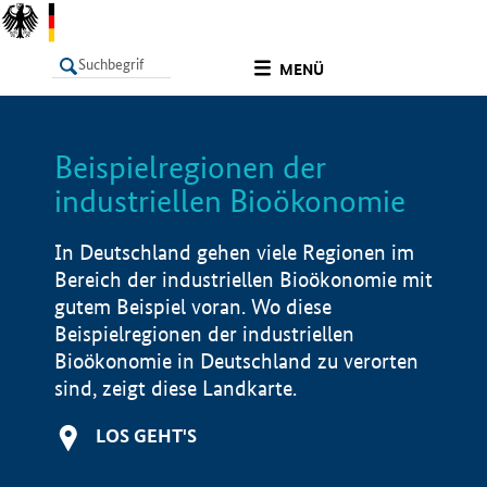
undefined
MENÜ
Beispielregionen der
LISTE
Filter
Info
industriellen Bioökonomie
In Deutschland gehen viele Regionen im
Bereich der industriellen Bioökonomie mit
gutem Beispiel voran. Wo diese
Beispielregionen der industriellen
Bioökonomie in Deutschland zu verorten
sind, zeigt diese Landkarte.
LOS GEHT'S