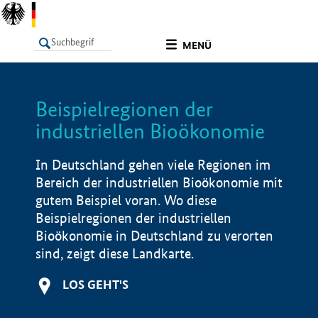
undefined
MENÜ
Beispielregionen der
LISTE
Filter
Info
industriellen Bioökonomie
In Deutschland gehen viele Regionen im
Bereich der industriellen Bioökonomie mit
gutem Beispiel voran. Wo diese
Beispielregionen der industriellen
Bioökonomie in Deutschland zu verorten
sind, zeigt diese Landkarte.
LOS GEHT'S