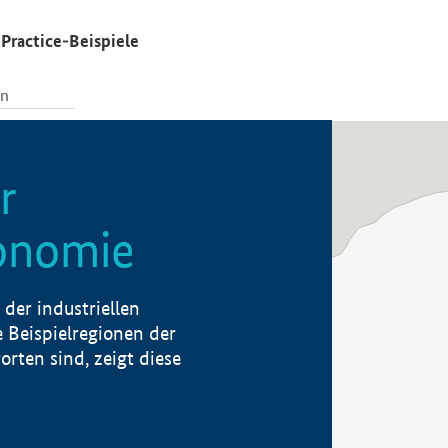
Practice-Beispiele
r
konomie
der industriellen
 Beispielregionen der
rten sind, zeigt diese