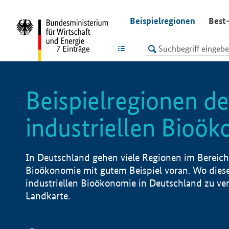
undefined
Beispielregionen
Best-
LISTE
7
Einträge
Beispielregionen de
industriellen Bioö
In Deutschland gehen viele Regionen im Bereich 
Bioökonomie mit gutem Beispiel voran. Wo diese
industriellen Bioökonomie in Deutschland zu vero
Landkarte.