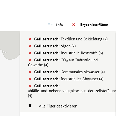
Ergebnisse filtern
Info
Gefiltert nach:
Textilien und Bekleidung (
7)
Gefiltert nach:
Algen (
2)
Gefiltert nach:
Industrielle Reststoffe (
6)
Gefiltert nach:
CO₂ aus Industrie und
Gewerbe (
4)
Gefiltert nach:
Kommunales Abwasser (
4)
Gefiltert nach:
Industrielles Abwasser (
4)
Gefiltert nach:
abfälle_und_nebenerzeugnisse_aus_der_zellstoff_und
(
4)
Alle Filter deaktivieren