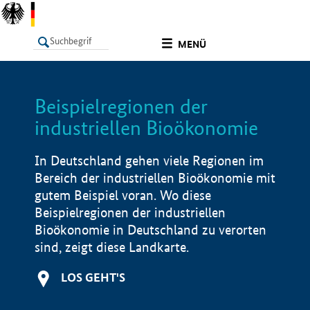
undefined
MENÜ
Beispielregionen der
LISTE
Filter
Info
industriellen Bioökonomie
In Deutschland gehen viele Regionen im
Bereich der industriellen Bioökonomie mit
gutem Beispiel voran. Wo diese
Beispielregionen der industriellen
Bioökonomie in Deutschland zu verorten
sind, zeigt diese Landkarte.
LOS GEHT'S