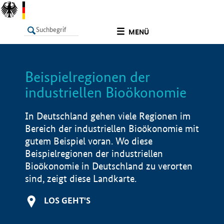
undefined
MENÜ
Beispielregionen der
LISTE
Filter
Info
industriellen Bioökonomie
In Deutschland gehen viele Regionen im
Bereich der industriellen Bioökonomie mit
gutem Beispiel voran. Wo diese
Beispielregionen der industriellen
Bioökonomie in Deutschland zu verorten
sind, zeigt diese Landkarte.
LOS GEHT'S