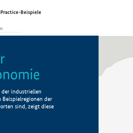
Practice-Beispiele
r
konomie
der industriellen
 Beispielregionen der
rten sind, zeigt diese