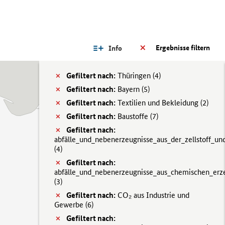
Ergebnisse filtern
Info
Gefiltert nach:
Thüringen (
4)
Gefiltert nach:
Bayern (
5)
Gefiltert nach:
Textilien und Bekleidung (
2)
Gefiltert nach:
Baustoffe (
7)
Gefiltert nach:
abfälle_und_nebenerzeugnisse_aus_der_zellstoff_und
(
4)
Gefiltert nach:
abfälle_und_nebenerzeugnisse_aus_chemischen_erz
(
3)
Gefiltert nach:
CO₂ aus Industrie und
Gewerbe (
6)
Gefiltert nach: