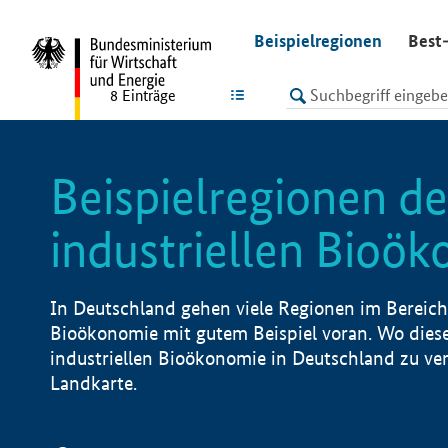
undefined
Beispielregionen
Best-
LISTE
8
Einträge
Beispielregionen de
industriellen Bioö
In Deutschland gehen viele Regionen im Bereich 
Bioökonomie mit gutem Beispiel voran. Wo diese
industriellen Bioökonomie in Deutschland zu vero
Landkarte.