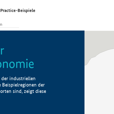
Practice-Beispiele
r
konomie
der industriellen
 Beispielregionen der
rten sind, zeigt diese