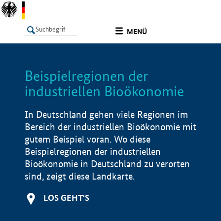
undefined
MENÜ
Beispielregionen der
LISTE
Filter
Info
industriellen Bioökonomie
In Deutschland gehen viele Regionen im
Bereich der industriellen Bioökonomie mit
gutem Beispiel voran. Wo diese
Beispielregionen der industriellen
Bioökonomie in Deutschland zu verorten
sind, zeigt diese Landkarte.
LOS GEHT'S