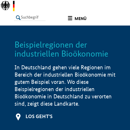
undefined
MENÜ
Beispielregionen der
LISTE
Filter
Info
industriellen Bioökonomie
In Deutschland gehen viele Regionen im
Bereich der industriellen Bioökonomie mit
gutem Beispiel voran. Wo diese
Beispielregionen der industriellen
Bioökonomie in Deutschland zu verorten
sind, zeigt diese Landkarte.
LOS GEHT'S