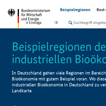
undefined
Beispielregionen
Best-
LISTE
4
Einträge
Beispielregionen de
industriellen Bioö
In Deutschland gehen viele Regionen im Bereich 
Bioökonomie mit gutem Beispiel voran. Wo diese
industriellen Bioökonomie in Deutschland zu vero
Landkarte.