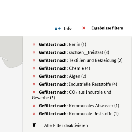
Ergebnisse filtern
Info
Gefiltert nach:
Berlin (
1)
Gefiltert nach:
sachsen__freistaat (
3)
Gefiltert nach:
Textilien und Bekleidung (
2)
Gefiltert nach:
Chemie (
4)
Gefiltert nach:
Algen (
2)
Gefiltert nach:
Industrielle Reststoffe (
4)
Gefiltert nach:
CO₂ aus Industrie und
Gewerbe (
3)
Gefiltert nach:
Kommunales Abwasser (
1)
Gefiltert nach:
Kommunale Reststoffe (
1)
Alle Filter deaktivieren