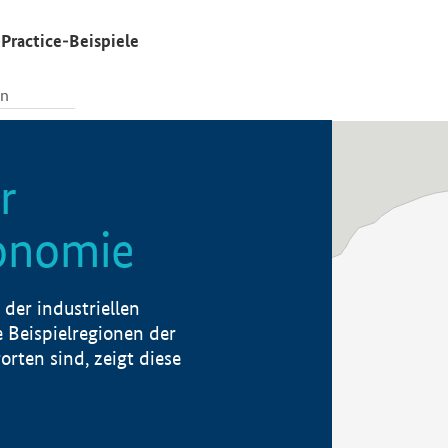
Practice-Beispiele
r
konomie
der industriellen
 Beispielregionen der
rten sind, zeigt diese