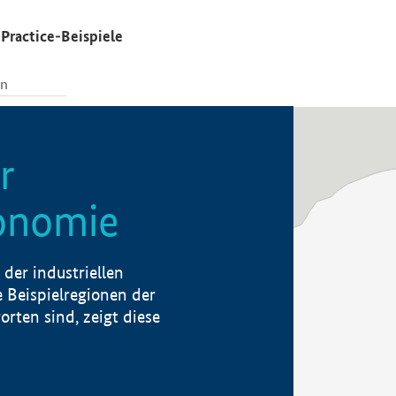
Practice-Beispiele
r
konomie
der industriellen
 Beispielregionen der
rten sind, zeigt diese