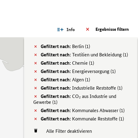
Ergebnisse filtern
Info
Gefiltert nach:
Berlin (
1)
Gefiltert nach:
Textilien und Bekleidung (
1)
Gefiltert nach:
Chemie (
1)
Gefiltert nach:
Energieversorgung (
1)
Gefiltert nach:
Algen (
1)
Gefiltert nach:
Industrielle Reststoffe (
1)
Gefiltert nach:
CO₂ aus Industrie und
Gewerbe (
1)
Gefiltert nach:
Kommunales Abwasser (
1)
Gefiltert nach:
Kommunale Reststoffe (
1)
Alle Filter deaktivieren