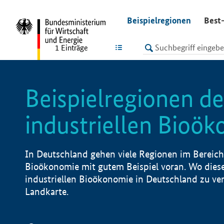
undefined
Beispielregionen
Best-
LISTE
1
Einträge
Beispielregionen de
industriellen Bioö
In Deutschland gehen viele Regionen im Bereich 
Bioökonomie mit gutem Beispiel voran. Wo diese
industriellen Bioökonomie in Deutschland zu vero
Landkarte.