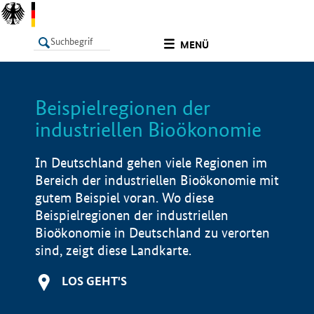
undefined
MENÜ
Beispielregionen der
LISTE
Filter
Info
industriellen Bioökonomie
In Deutschland gehen viele Regionen im
Bereich der industriellen Bioökonomie mit
gutem Beispiel voran. Wo diese
Beispielregionen der industriellen
Bioökonomie in Deutschland zu verorten
sind, zeigt diese Landkarte.
LOS GEHT'S