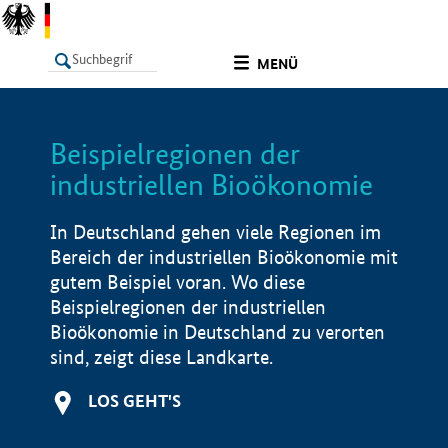
undefined
MENÜ
Beispielregionen der
LISTE
Filter
Info
industriellen Bioökonomie
In Deutschland gehen viele Regionen im
Bereich der industriellen Bioökonomie mit
gutem Beispiel voran. Wo diese
Beispielregionen der industriellen
Bioökonomie in Deutschland zu verorten
sind, zeigt diese Landkarte.
LOS GEHT'S