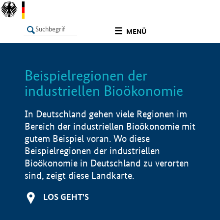
undefined
MENÜ
Beispielregionen der
LISTE
Filter
Info
industriellen Bioökonomie
In Deutschland gehen viele Regionen im
Bereich der industriellen Bioökonomie mit
gutem Beispiel voran. Wo diese
Beispielregionen der industriellen
Bioökonomie in Deutschland zu verorten
sind, zeigt diese Landkarte.
LOS GEHT'S