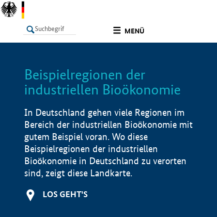
undefined
MENÜ
Beispielregionen der
LISTE
Filter
Info
industriellen Bioökonomie
In Deutschland gehen viele Regionen im
Bereich der industriellen Bioökonomie mit
gutem Beispiel voran. Wo diese
Beispielregionen der industriellen
Bioökonomie in Deutschland zu verorten
sind, zeigt diese Landkarte.
LOS GEHT'S