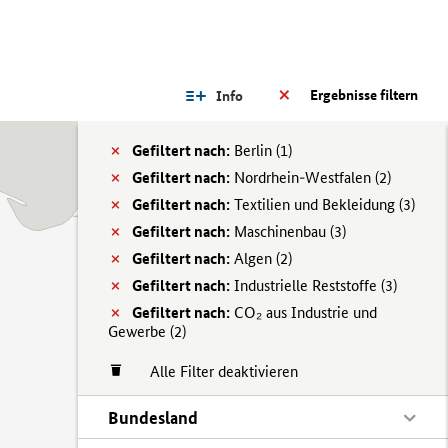
Ergebnisse filtern
Info
Gefiltert nach:
Berlin (
1)
Gefiltert nach:
Nordrhein-Westfalen (
2)
Gefiltert nach:
Textilien und Bekleidung (
3)
Gefiltert nach:
Maschinenbau (
3)
Gefiltert nach:
Algen (
2)
Gefiltert nach:
Industrielle Reststoffe (
3)
Gefiltert nach:
CO₂ aus Industrie und
Gewerbe (
2)
Alle Filter deaktivieren
Bundesland