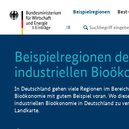
undefined
Beispielregionen
Best-
LISTE
3
Einträge
Beispielregionen de
industriellen Bioö
In Deutschland gehen viele Regionen im Bereich 
Bioökonomie mit gutem Beispiel voran. Wo diese
industriellen Bioökonomie in Deutschland zu vero
Landkarte.