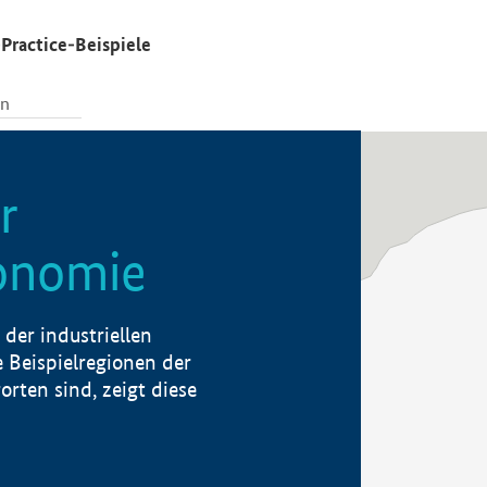
Practice-Beispiele
r
konomie
der industriellen
 Beispielregionen der
rten sind, zeigt diese