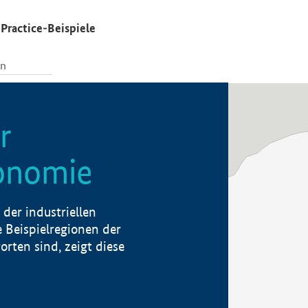
Practice-Beispiele
r
konomie
der industriellen
 Beispielregionen der
rten sind, zeigt diese