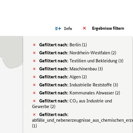
Ergebnisse filtern
Info
Gefiltert nach:
Berlin (
1)
Gefiltert nach:
Nordrhein-Westfalen (
2)
Gefiltert nach:
Textilien und Bekleidung (
3)
Gefiltert nach:
Maschinenbau (
3)
Gefiltert nach:
Algen (
2)
Gefiltert nach:
Industrielle Reststoffe (
3)
Gefiltert nach:
Kommunales Abwasser (
2)
Gefiltert nach:
CO₂ aus Industrie und
Gewerbe (
2)
Gefiltert nach:
abfälle_und_nebenerzeugnisse_aus_chemischen_erz
(
1)