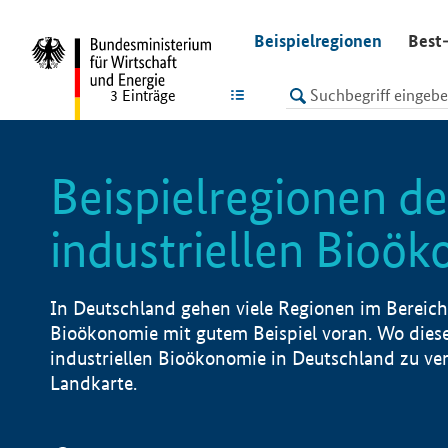
undefined
Beispielregionen
Best-
LISTE
3
Einträge
Beispielregionen de
industriellen Bioö
In Deutschland gehen viele Regionen im Bereich 
Bioökonomie mit gutem Beispiel voran. Wo diese
industriellen Bioökonomie in Deutschland zu vero
Landkarte.