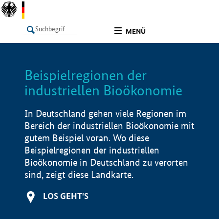
undefined
MENÜ
Beispielregionen der
LISTE
Filter
Info
industriellen Bioökonomie
In Deutschland gehen viele Regionen im
Bereich der industriellen Bioökonomie mit
gutem Beispiel voran. Wo diese
Beispielregionen der industriellen
Bioökonomie in Deutschland zu verorten
sind, zeigt diese Landkarte.
LOS GEHT'S