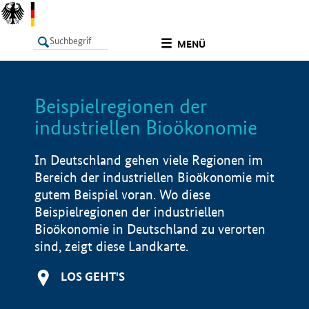
undefined
MENÜ
Beispielregionen der
LISTE
Filter
Info
industriellen Bioökonomie
In Deutschland gehen viele Regionen im
Bereich der industriellen Bioökonomie mit
gutem Beispiel voran. Wo diese
Beispielregionen der industriellen
Bioökonomie in Deutschland zu verorten
sind, zeigt diese Landkarte.
LOS GEHT'S