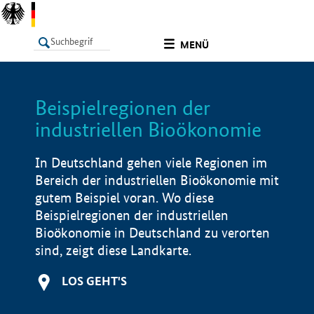
undefined
MENÜ
Beispielregionen der
LISTE
Filter
Info
industriellen Bioökonomie
In Deutschland gehen viele Regionen im
Bereich der industriellen Bioökonomie mit
gutem Beispiel voran. Wo diese
Beispielregionen der industriellen
Bioökonomie in Deutschland zu verorten
sind, zeigt diese Landkarte.
LOS GEHT'S