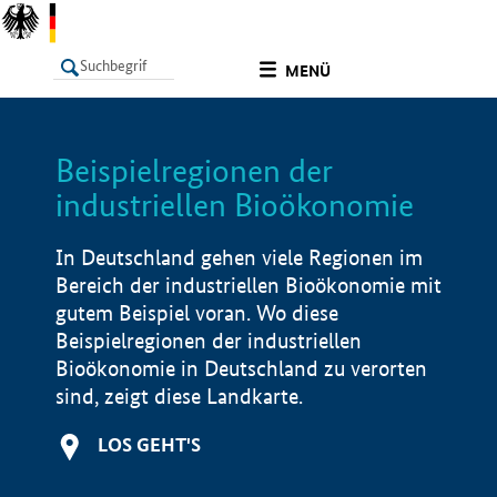
undefined
MENÜ
Beispielregionen der
LISTE
Filter
Info
industriellen Bioökonomie
In Deutschland gehen viele Regionen im
Bereich der industriellen Bioökonomie mit
gutem Beispiel voran. Wo diese
Beispielregionen der industriellen
Bioökonomie in Deutschland zu verorten
sind, zeigt diese Landkarte.
LOS GEHT'S