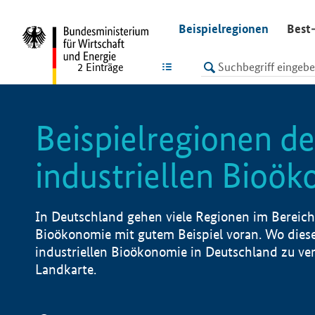
undefined
Beispielregionen
Best-
LISTE
2
Einträge
Beispielregionen de
industriellen Bioö
In Deutschland gehen viele Regionen im Bereich 
Bioökonomie mit gutem Beispiel voran. Wo diese
industriellen Bioökonomie in Deutschland zu vero
Landkarte.