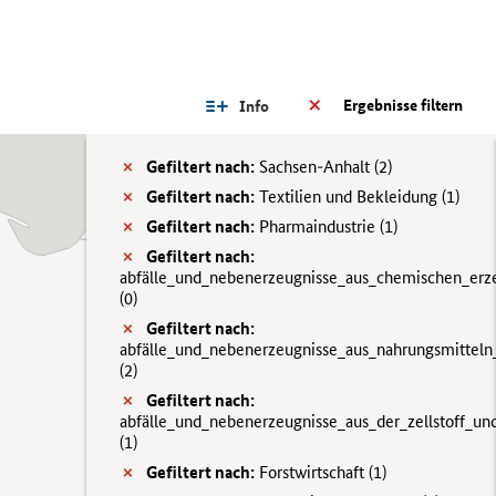
Ergebnisse filtern
Info
Gefiltert nach:
Sachsen-Anhalt (
2)
Gefiltert nach:
Textilien und Bekleidung (
1)
Gefiltert nach:
Pharmaindustrie (
1)
Gefiltert nach:
abfälle_und_nebenerzeugnisse_aus_chemischen_erz
(
0)
Gefiltert nach:
abfälle_und_nebenerzeugnisse_aus_nahrungsmitteln
(
2)
Gefiltert nach:
abfälle_und_nebenerzeugnisse_aus_der_zellstoff_und
(
1)
Gefiltert nach:
Forstwirtschaft (
1)