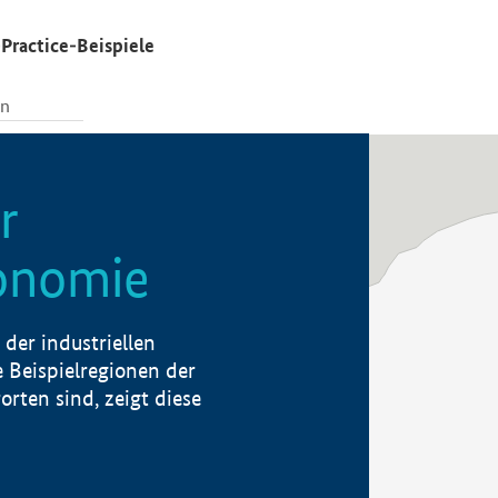
Practice-Beispiele
r
konomie
der industriellen
 Beispielregionen der
rten sind, zeigt diese