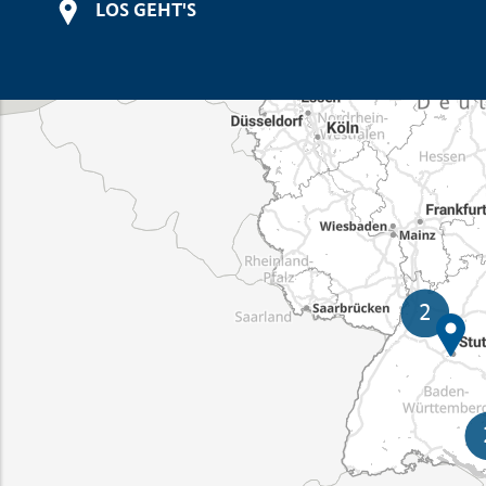
LOS GEHT'S