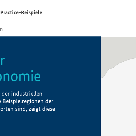
Practice-Beispiele
r
konomie
der industriellen
 Beispielregionen der
rten sind, zeigt diese