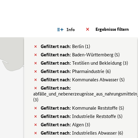
Ergebnisse filtern
Info
Gefiltert nach:
Berlin (
1)
Gefiltert nach:
Baden-Württemberg (
5)
Gefiltert nach:
Textilien und Bekleidung (
3)
Gefiltert nach:
Pharmaindustrie (
6)
Gefiltert nach:
Kommunales Abwasser (
5)
Gefiltert nach:
abfälle_und_nebenerzeugnisse_aus_nahrungsmitteln
(
3)
Gefiltert nach:
Kommunale Reststoffe (
5)
Gefiltert nach:
Industrielle Reststoffe (
5)
Gefiltert nach:
Algen (
3)
Gefiltert nach:
Industrielles Abwasser (
6)