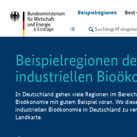
undefined
Beispielregionen
Best-
LISTE
6
Einträge
Beispielregionen de
industriellen Bioö
In Deutschland gehen viele Regionen im Bereich 
Bioökonomie mit gutem Beispiel voran. Wo diese
industriellen Bioökonomie in Deutschland zu vero
Landkarte.