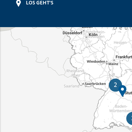
LOS GEHT'S