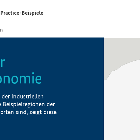
Practice-Beispiele
r
konomie
der industriellen
 Beispielregionen der
rten sind, zeigt diese