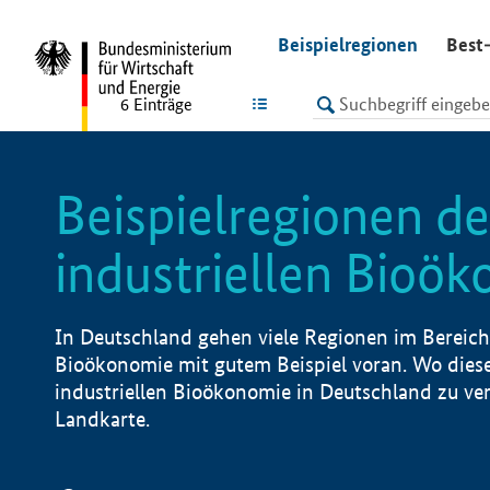
undefined
Beispielregionen
Best-
LISTE
6
Einträge
Beispielregionen de
industriellen Bioö
In Deutschland gehen viele Regionen im Bereich 
Bioökonomie mit gutem Beispiel voran. Wo diese
industriellen Bioökonomie in Deutschland zu vero
Landkarte.