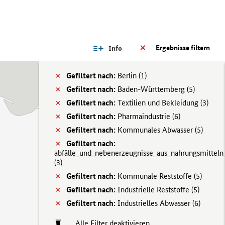
Ergebnisse filtern
Info
Gefiltert nach:
Berlin (
1)
Gefiltert nach:
Baden-Württemberg (
5)
Gefiltert nach:
Textilien und Bekleidung (
3)
Gefiltert nach:
Pharmaindustrie (
6)
Gefiltert nach:
Kommunales Abwasser (
5)
Gefiltert nach:
abfälle_und_nebenerzeugnisse_aus_nahrungsmitteln
(
3)
Gefiltert nach:
Kommunale Reststoffe (
5)
Gefiltert nach:
Industrielle Reststoffe (
5)
Gefiltert nach:
Industrielles Abwasser (
6)
Alle Filter deaktivieren