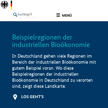
undefined
MENÜ
Beispielregionen der
LISTE
Filter
Info
industriellen Bioökonomie
In Deutschland gehen viele Regionen im
Bereich der industriellen Bioökonomie mit
gutem Beispiel voran. Wo diese
Beispielregionen der industriellen
Bioökonomie in Deutschland zu verorten
sind, zeigt diese Landkarte.
LOS GEHT'S