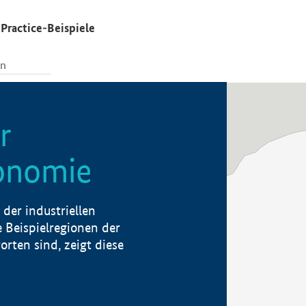
Practice-Beispiele
r
konomie
der industriellen
 Beispielregionen der
rten sind, zeigt diese