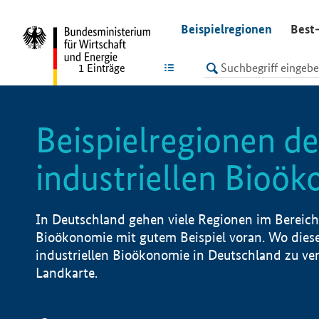
undefined
Beispielregionen
Best-
LISTE
1
Einträge
Beispielregionen de
industriellen Bioö
In Deutschland gehen viele Regionen im Bereich 
Bioökonomie mit gutem Beispiel voran. Wo diese
industriellen Bioökonomie in Deutschland zu vero
Landkarte.