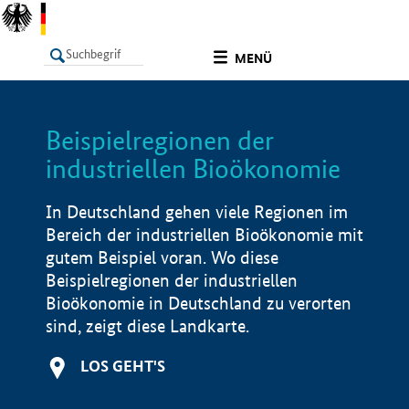
undefined
MENÜ
Beispielregionen der
LISTE
Filter
Info
industriellen Bioökonomie
In Deutschland gehen viele Regionen im
Bereich der industriellen Bioökonomie mit
gutem Beispiel voran. Wo diese
Beispielregionen der industriellen
Bioökonomie in Deutschland zu verorten
sind, zeigt diese Landkarte.
LOS GEHT'S