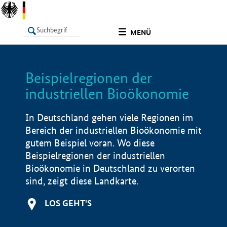
undefined
MENÜ
Beispielregionen der
LISTE
Filter
Info
industriellen Bioökonomie
In Deutschland gehen viele Regionen im
Bereich der industriellen Bioökonomie mit
gutem Beispiel voran. Wo diese
Beispielregionen der industriellen
Bioökonomie in Deutschland zu verorten
sind, zeigt diese Landkarte.
LOS GEHT'S