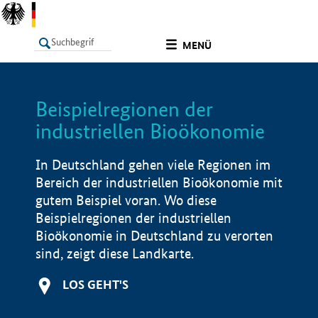
undefined
MENÜ
Beispielregionen der
LISTE
Filter
Info
industriellen Bioökonomie
In Deutschland gehen viele Regionen im
Bereich der industriellen Bioökonomie mit
gutem Beispiel voran. Wo diese
Beispielregionen der industriellen
Bioökonomie in Deutschland zu verorten
sind, zeigt diese Landkarte.
LOS GEHT'S