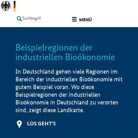
undefined
MENÜ
Beispielregionen der
LISTE
Filter
Info
industriellen Bioökonomie
In Deutschland gehen viele Regionen im
Bereich der industriellen Bioökonomie mit
gutem Beispiel voran. Wo diese
Beispielregionen der industriellen
Bioökonomie in Deutschland zu verorten
sind, zeigt diese Landkarte.
LOS GEHT'S