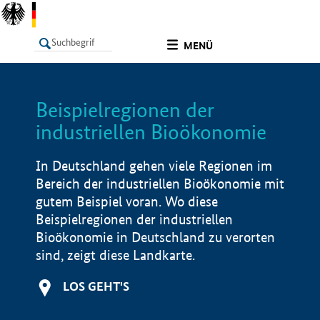
undefined
MENÜ
Beispielregionen der
LISTE
Filter
Info
industriellen Bioökonomie
In Deutschland gehen viele Regionen im
Bereich der industriellen Bioökonomie mit
gutem Beispiel voran. Wo diese
Beispielregionen der industriellen
Bioökonomie in Deutschland zu verorten
sind, zeigt diese Landkarte.
LOS GEHT'S