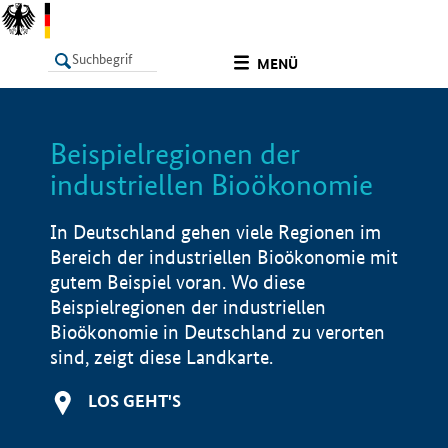
undefined
MENÜ
Beispielregionen der
LISTE
Filter
Info
industriellen Bioökonomie
In Deutschland gehen viele Regionen im
Bereich der industriellen Bioökonomie mit
gutem Beispiel voran. Wo diese
Beispielregionen der industriellen
Bioökonomie in Deutschland zu verorten
sind, zeigt diese Landkarte.
LOS GEHT'S