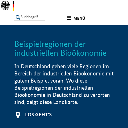
undefined
MENÜ
Beispielregionen der
LISTE
Filter
Info
industriellen Bioökonomie
In Deutschland gehen viele Regionen im
Bereich der industriellen Bioökonomie mit
gutem Beispiel voran. Wo diese
Beispielregionen der industriellen
Bioökonomie in Deutschland zu verorten
sind, zeigt diese Landkarte.
LOS GEHT'S