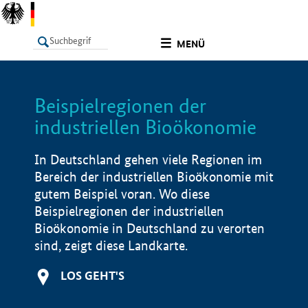
undefined
MENÜ
Beispielregionen der
LISTE
Filter
Info
industriellen Bioökonomie
In Deutschland gehen viele Regionen im
Bereich der industriellen Bioökonomie mit
gutem Beispiel voran. Wo diese
Beispielregionen der industriellen
Bioökonomie in Deutschland zu verorten
sind, zeigt diese Landkarte.
LOS GEHT'S