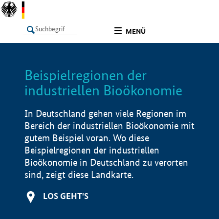
undefined
MENÜ
Beispielregionen der
LISTE
Filter
Info
industriellen Bioökonomie
In Deutschland gehen viele Regionen im
Bereich der industriellen Bioökonomie mit
gutem Beispiel voran. Wo diese
Beispielregionen der industriellen
Bioökonomie in Deutschland zu verorten
sind, zeigt diese Landkarte.
LOS GEHT'S