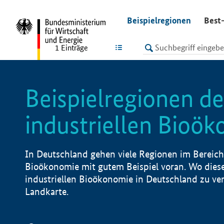
undefined
Beispielregionen
Best-
LISTE
1
Einträge
Beispielregionen de
industriellen Bioö
In Deutschland gehen viele Regionen im Bereich 
Bioökonomie mit gutem Beispiel voran. Wo diese
industriellen Bioökonomie in Deutschland zu vero
Landkarte.