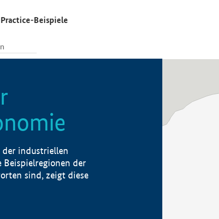
Practice-Beispiele
r
konomie
der industriellen
 Beispielregionen der
rten sind, zeigt diese