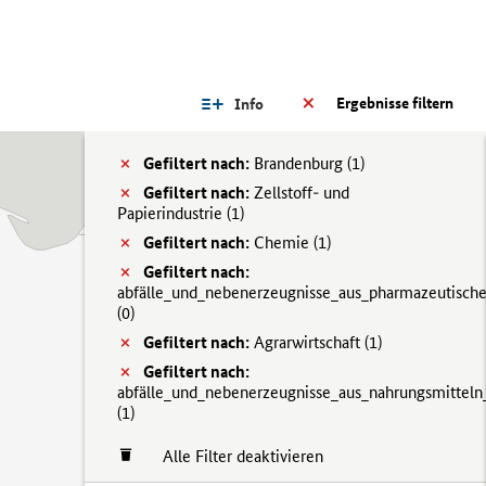
Ergebnisse filtern
Info
Gefiltert nach:
Brandenburg (
1)
Gefiltert nach:
Zellstoff- und
Papierindustrie (
1)
Gefiltert nach:
Chemie (
1)
Gefiltert nach:
abfälle_und_nebenerzeugnisse_aus_pharmazeutisch
(
0)
Gefiltert nach:
Agrarwirtschaft (
1)
Gefiltert nach:
abfälle_und_nebenerzeugnisse_aus_nahrungsmitteln
(
1)
Alle Filter deaktivieren