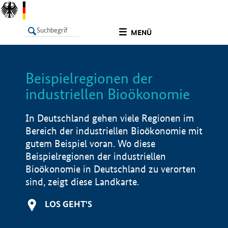
undefined
MENÜ
Beispielregionen der
LISTE
Filter
Info
industriellen Bioökonomie
In Deutschland gehen viele Regionen im
Bereich der industriellen Bioökonomie mit
gutem Beispiel voran. Wo diese
Beispielregionen der industriellen
Bioökonomie in Deutschland zu verorten
sind, zeigt diese Landkarte.
LOS GEHT'S