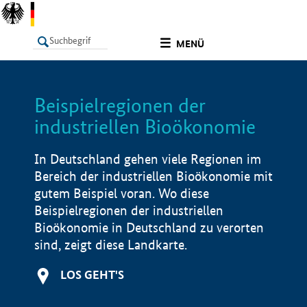
undefined
MENÜ
Beispielregionen der
LISTE
Filter
Info
industriellen Bioökonomie
In Deutschland gehen viele Regionen im
Bereich der industriellen Bioökonomie mit
gutem Beispiel voran. Wo diese
Beispielregionen der industriellen
Bioökonomie in Deutschland zu verorten
sind, zeigt diese Landkarte.
LOS GEHT'S