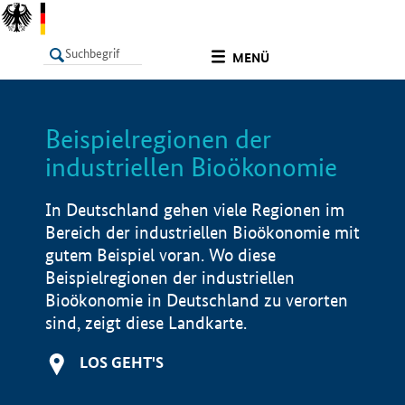
undefined
MENÜ
Beispielregionen der
LISTE
Filter
Info
industriellen Bioökonomie
In Deutschland gehen viele Regionen im
Bereich der industriellen Bioökonomie mit
gutem Beispiel voran. Wo diese
Beispielregionen der industriellen
Bioökonomie in Deutschland zu verorten
sind, zeigt diese Landkarte.
LOS GEHT'S