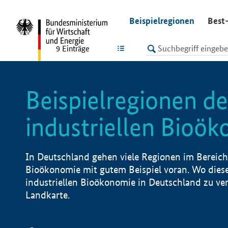
undefined
Beispielregionen
Best-
LISTE
9
Einträge
Beispielregionen de
industriellen Bioö
In Deutschland gehen viele Regionen im Bereich 
Bioökonomie mit gutem Beispiel voran. Wo diese
industriellen Bioökonomie in Deutschland zu vero
Landkarte.