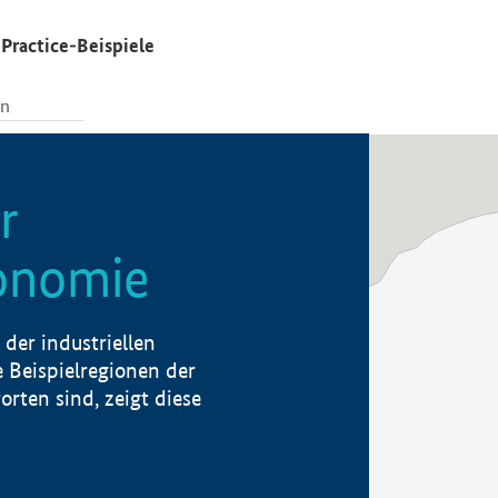
Practice-Beispiele
r
konomie
der industriellen
 Beispielregionen der
rten sind, zeigt diese