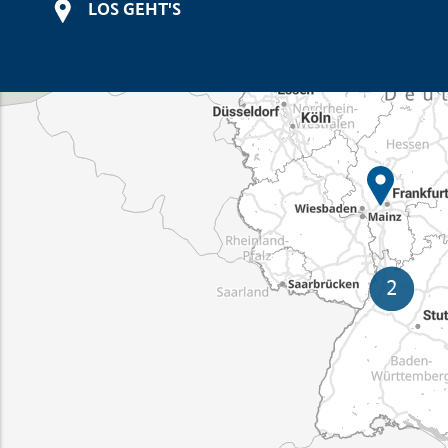
LOS GEHT'S