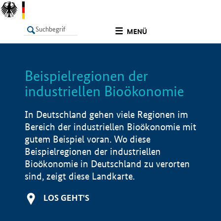
undefined
MENÜ
Beispielregionen der
LISTE
Filter
Info
industriellen Bioökonomie
In Deutschland gehen viele Regionen im
Bereich der industriellen Bioökonomie mit
gutem Beispiel voran. Wo diese
Beispielregionen der industriellen
Bioökonomie in Deutschland zu verorten
sind, zeigt diese Landkarte.
LOS GEHT'S