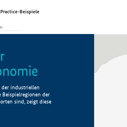
Practice-Beispiele
r
konomie
der industriellen
 Beispielregionen der
rten sind, zeigt diese