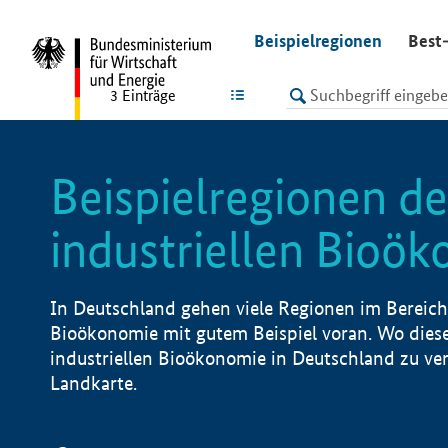
undefined
Beispielregionen
Best-
LISTE
3
Einträge
Beispielregionen de
industriellen Bioö
In Deutschland gehen viele Regionen im Bereich 
Bioökonomie mit gutem Beispiel voran. Wo diese
industriellen Bioökonomie in Deutschland zu vero
Landkarte.