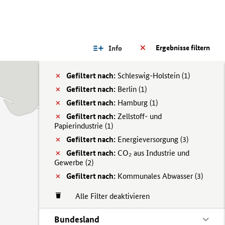
Ergebnisse filtern
Info
Gefiltert nach:
Schleswig-Holstein (
1)
Gefiltert nach:
Berlin (
1)
Gefiltert nach:
Hamburg (
1)
Gefiltert nach:
Zellstoff- und
Papierindustrie (
1)
Gefiltert nach:
Energieversorgung (
3)
Gefiltert nach:
CO₂ aus Industrie und
Gewerbe (
2)
Gefiltert nach:
Kommunales Abwasser (
3)
Alle Filter deaktivieren
Bundesland