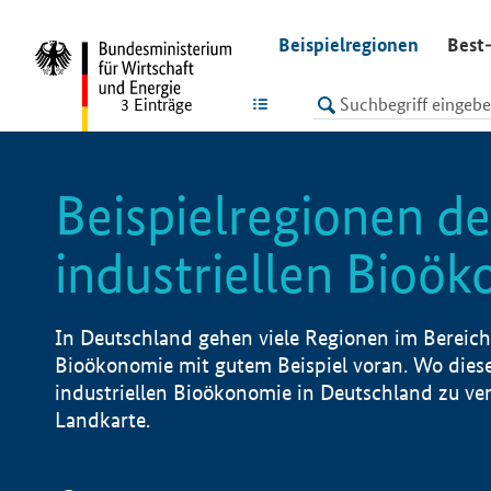
undefined
Beispielregionen
Best-
LISTE
3
Einträge
Beispielregionen de
industriellen Bioö
In Deutschland gehen viele Regionen im Bereich 
Bioökonomie mit gutem Beispiel voran. Wo diese
industriellen Bioökonomie in Deutschland zu vero
Landkarte.