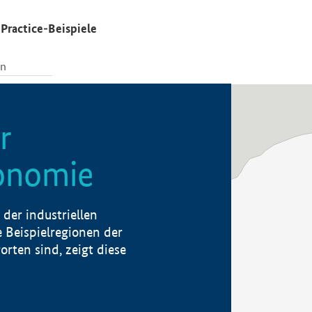
Practice-Beispiele
r
konomie
der industriellen
 Beispielregionen der
rten sind, zeigt diese