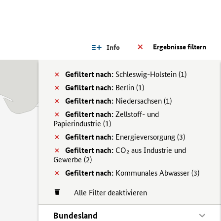
Ergebnisse filtern
Info
Gefiltert nach:
Schleswig-Holstein (
1)
Gefiltert nach:
Berlin (
1)
Gefiltert nach:
Niedersachsen (
1)
Gefiltert nach:
Zellstoff- und
Papierindustrie (
1)
Gefiltert nach:
Energieversorgung (
3)
Gefiltert nach:
CO₂ aus Industrie und
Gewerbe (
2)
Gefiltert nach:
Kommunales Abwasser (
3)
Alle Filter deaktivieren
Bundesland