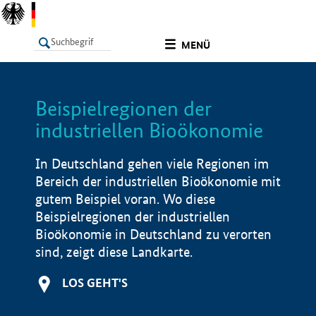
undefined
MENÜ
Beispielregionen der
LISTE
Filter
Info
industriellen Bioökonomie
In Deutschland gehen viele Regionen im
Bereich der industriellen Bioökonomie mit
gutem Beispiel voran. Wo diese
Beispielregionen der industriellen
Bioökonomie in Deutschland zu verorten
sind, zeigt diese Landkarte.
LOS GEHT'S